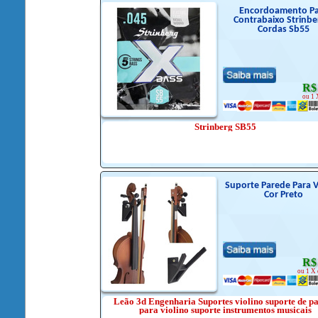
Encordoamento Pa
Contrabaixo Strinbe
Cordas Sb55
R$
ou 1 
Strinberg SB55
Suporte Parede Para V
Cor Preto
R$
ou 1 X 
Leão 3d Engenharia Suportes violino suporte de p
para violino suporte instrumentos musicais