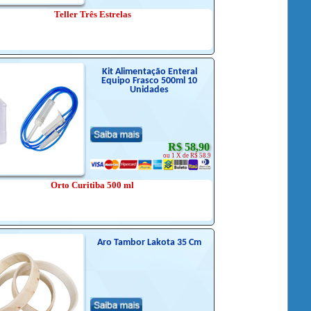
Teller Três Estrelas
Kit Alimentação Enteral
Equipo Frasco 500ml 10
Unidades
R$ 58,90
ou 1 X de R$ 58.9
Orto Curitiba 500 ml
Aro Tambor Lakota 35 Cm