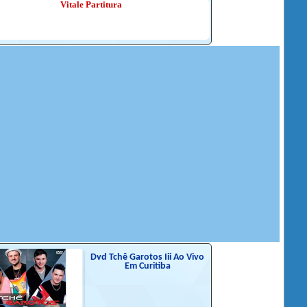
Vitale Partitura
Dvd Tchê Garotos Iii Ao Vivo
Em Curitiba