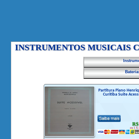
INSTRUMENTOS MUSICAIS C
Instrum
Bateri
Partitura Piano Henri
Curitiba Suite Acess
R$
ou 1 X 