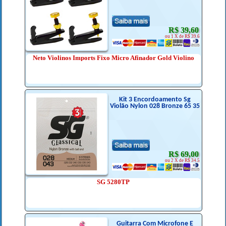
R$ 39,60
ou 1 X de R$ 39.6
Neto Violinos Imports Fixo Micro Afinador Gold Violino
Kit 3 Encordoamento Sg
Violão Nylon 028 Bronze 65 35
R$ 69,00
ou 2 X de R$ 34.5
SG 5280TP
Guitarra Com Microfone E