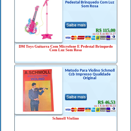
Pedestal Brinquedo Com Luz
Som Rosa
R$ 115,00
ou 12 X de R$ 11.27
DM Toys Guitarra Com Microfone E Pedestal Brinquedo
Com Luz Som Rosa
Metodo Para Violino Schmoll
Ccb Impresso Qualidade
Original
R$ 46,53
ou 1 X de R$ 46.53
Schmoll Violino