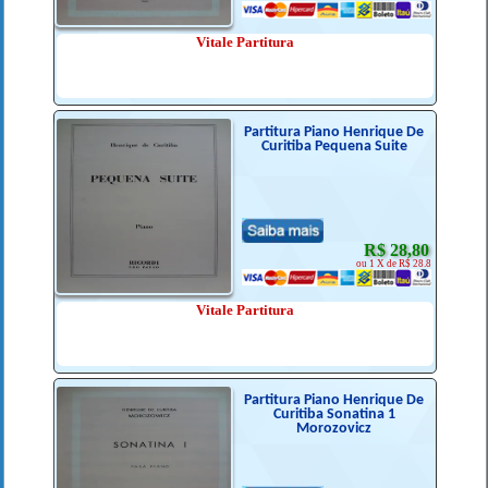
Vitale Partitura
Partitura Piano Henrique De
Curitiba Pequena Suite
R$ 28,80
ou 1 X de R$ 28.8
Vitale Partitura
Partitura Piano Henrique De
Curitiba Sonatina 1
Morozovicz