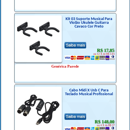
Kit 03 Suporte Musical Para
Violão Ukulele Guitarra
Cavaco Cor Preto
R$ 17,85
ou 12 X de R$ 3.81
Genérica Parede
Cabo Midi X Usb C Para
Teclado Musical Profissional
R$ 148,00
ou 4 X de R$ 37