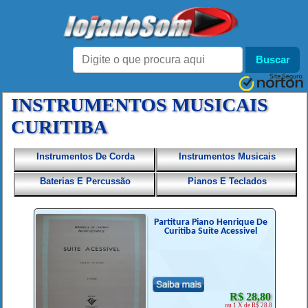
INSTRUMENTOS MUSICAIS
CURITIBA
Instrumentos De Corda
Instrumentos Musicais
Baterias E Percussão
Pianos E Teclados
Partitura Piano Henrique De
Curitiba Suite Acessivel
R$ 28,80
ou 1 X de R$ 28.8