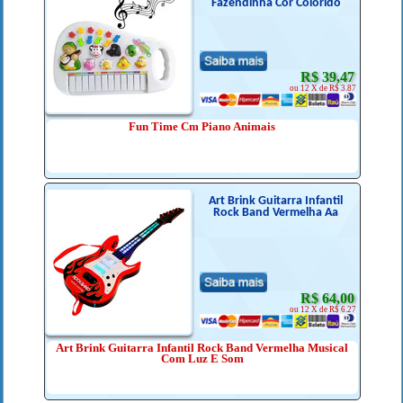
Fazendinha Cor Colorido
R$ 39,47
ou 12 X de R$ 3.87
Fun Time Cm Piano Animais
Art Brink Guitarra Infantil
Rock Band Vermelha Aa
R$ 64,00
ou 12 X de R$ 6.27
Art Brink Guitarra Infantil Rock Band Vermelha Musical
Com Luz E Som