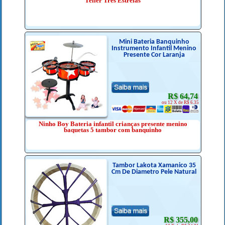
Teller Três Estrelas
Mini Bateria Banquinho
Instrumento Infantil Menino
Presente Cor Laranja
R$ 64,74
ou 12 X de R$ 6.35
Ninho Boy Bateria infantil crianças presente menino
baquetas 5 tambor com banquinho
Tambor Lakota Xamanico 35
Cm De Diametro Pele Natural
R$ 355,00