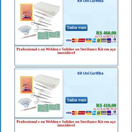
Kit Uni Curitiba
R$ 460,00
ou 9 X de R$ 51.11
Professional e ou Weldon e Solidor ou Sterilance Kit em aço
inoxidável
Kit Uni Curitiba
R$ 410,00
ou 12 X de R$ 39.58
Professional e ou Weldon e Solidor ou Sterilance Kit em aço
inoxidável