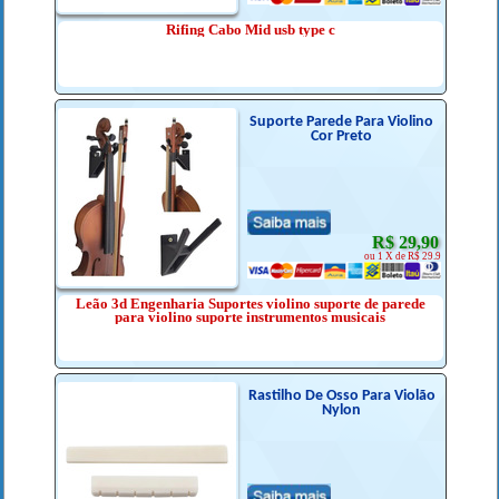
Rifing Cabo Mid usb type c
Suporte Parede Para Violino
Cor Preto
R$ 29,90
ou 1 X de R$ 29.9
Leão 3d Engenharia Suportes violino suporte de parede
para violino suporte instrumentos musicais
Rastilho De Osso Para Violão
Nylon