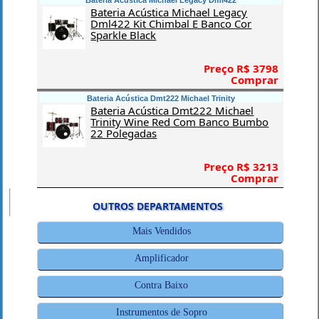
Bateria Acústica Michael Legacy Dml422
Bateria Acústica Michael Legacy
Dml422 Kit Chimbal E Banco Cor
Sparkle Black
Preço R$ 3798
Comprar
Bateria Acústica Dmt222 Michael Trinity
Bateria Acústica Dmt222 Michael
Trinity Wine Red Com Banco Bumbo
22 Polegadas
Preço R$ 3213
Comprar
OUTROS DEPARTAMENTOS
Mais Vendidos
Amplificador
Contra Baixo
Instrumentos de Sopro