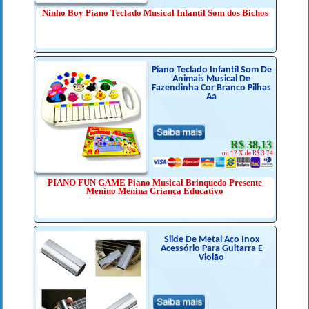
Ninho Boy Piano Teclado Musical Infantil Som dos Bichos
Piano Teclado Infantil Som De
Animais Musical De
Fazendinha Cor Branco Pilhas
Aa
R$ 38,13
ou 12 X de R$ 3.74
PIANO FUN GAME Piano Musical Brinquedo Presente
Menino Menina Criança Educativo
Slide De Metal Aço Inox
Acessório Para Guitarra E
Violão