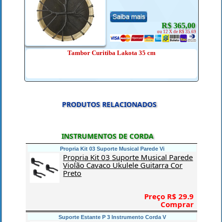
R$ 365,00
ou 12 X de R$ 35.69
Tambor Curitiba Lakota 35 cm
PRODUTOS RELACIONADOS
INSTRUMENTOS DE CORDA
Propria Kit 03 Suporte Musical Parede Vi
Propria Kit 03 Suporte Musical Parede
Violão Cavaco Ukulele Guitarra Cor
Preto
Preço R$ 29.9
Comprar
Suporte Estante P 3 Instrumento Corda V