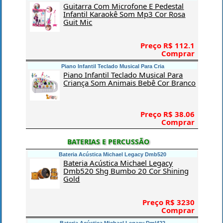
Guitarra Com Microfone E Pedestal
Infantil Karaokê Som Mp3 Cor Rosa
Guit Mic
Preço R$ 112.1
Comprar
Piano Infantil Teclado Musical Para Cria
Piano Infantil Teclado Musical Para
Criança Som Animais Bebê Cor Branco
Preço R$ 38.06
Comprar
BATERIAS E PERCUSSÃO
Bateria Acústica Michael Legacy Dmb520
Bateria Acústica Michael Legacy
Dmb520 Shg Bumbo 20 Cor Shining
Gold
Preço R$ 3230
Comprar