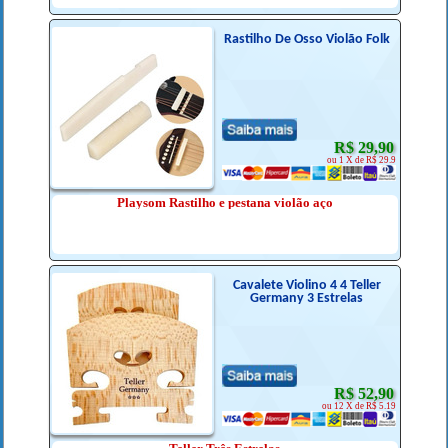
Rastilho De Osso Violão Folk
R$ 29,90
ou 1 X de R$ 29.9
Playsom Rastilho e pestana violão aço
Cavalete Violino 4 4 Teller
Germany 3 Estrelas
R$ 52,90
ou 12 X de R$ 5.19