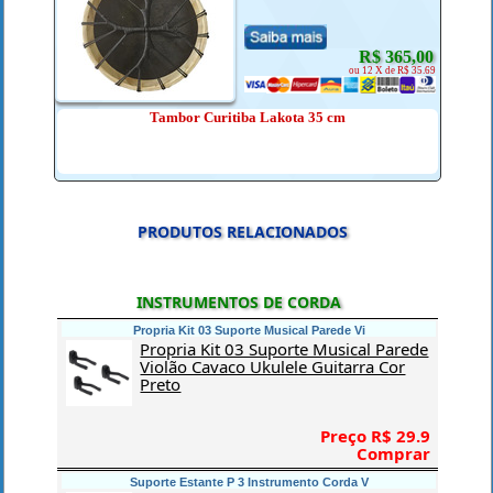
R$ 365,00
ou 12 X de R$ 35.69
Tambor Curitiba Lakota 35 cm
PRODUTOS RELACIONADOS
INSTRUMENTOS DE CORDA
Propria Kit 03 Suporte Musical Parede Vi
Propria Kit 03 Suporte Musical Parede
Violão Cavaco Ukulele Guitarra Cor
Preto
Preço R$ 29.9
Comprar
Suporte Estante P 3 Instrumento Corda V