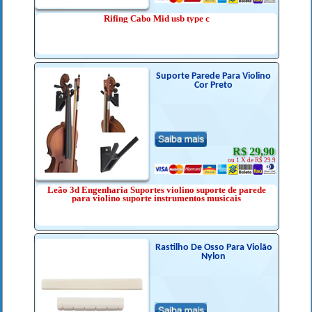
Rifing Cabo Mid usb type c
Suporte Parede Para Violino
Cor Preto
R$ 29,90
ou 1 X de R$ 29.9
Leão 3d Engenharia Suportes violino suporte de parede
para violino suporte instrumentos musicais
Rastilho De Osso Para Violão
Nylon