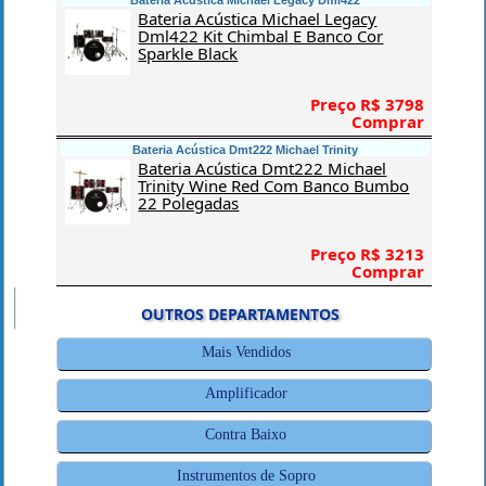
Bateria Acústica Michael Legacy Dml422
Bateria Acústica Michael Legacy
Dml422 Kit Chimbal E Banco Cor
Sparkle Black
Preço R$ 3798
Comprar
Bateria Acústica Dmt222 Michael Trinity
Bateria Acústica Dmt222 Michael
Trinity Wine Red Com Banco Bumbo
22 Polegadas
Preço R$ 3213
Comprar
OUTROS DEPARTAMENTOS
Mais Vendidos
Amplificador
Contra Baixo
Instrumentos de Sopro