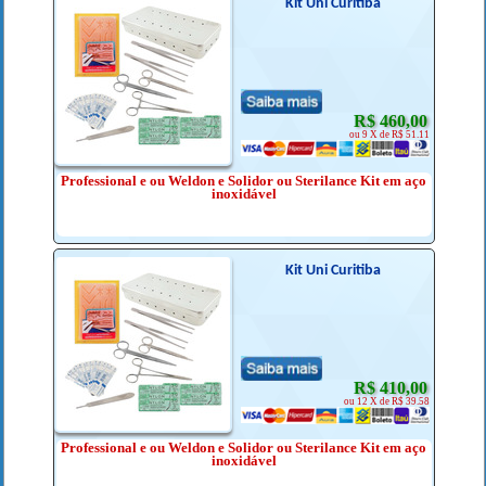
Kit Uni Curitiba
R$ 460,00
ou 9 X de R$ 51.11
Professional e ou Weldon e Solidor ou Sterilance Kit em aço
inoxidável
Kit Uni Curitiba
R$ 410,00
ou 12 X de R$ 39.58
Professional e ou Weldon e Solidor ou Sterilance Kit em aço
inoxidável