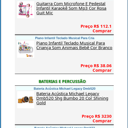
Guitarra Com Microfone E Pedestal
Infantil Karaokê Som Mp3 Cor Rosa
Guit Mic
Preço R$ 112.1
Comprar
Piano Infantil Teclado Musical Para Cria
Piano Infantil Teclado Musical Para
Criança Som Animais Bebê Cor Branco
Preço R$ 38.06
Comprar
BATERIAS E PERCUSSÃO
Bateria Acústica Michael Legacy Dmb520
Bateria Acústica Michael Legacy
Dmb520 Shg Bumbo 20 Cor Shining
Gold
Preço R$ 3230
Comprar