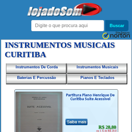
INSTRUMENTOS MUSICAIS
CURITIBA
Instrumentos De Corda
Instrumentos Musicais
Baterias E Percussão
Pianos E Teclados
Partitura Piano Henrique De
Curitiba Suite Acessivel
R$ 28,80
ou 1 X de R$ 28.8