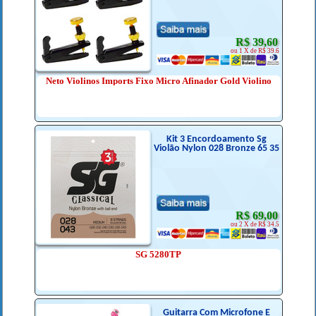
R$ 39,60
ou 1 X de R$ 39.6
Neto Violinos Imports Fixo Micro Afinador Gold Violino
Kit 3 Encordoamento Sg
Violão Nylon 028 Bronze 65 35
R$ 69,00
ou 2 X de R$ 34.5
SG 5280TP
Guitarra Com Microfone E