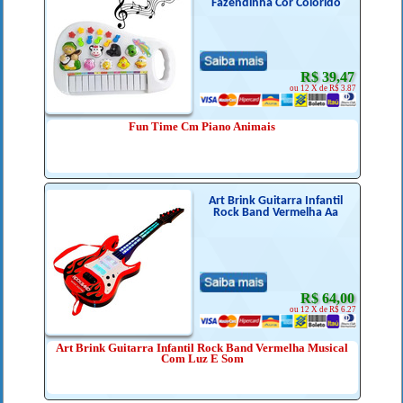
Fazendinha Cor Colorido
R$ 39,47
ou 12 X de R$ 3.87
Fun Time Cm Piano Animais
Art Brink Guitarra Infantil
Rock Band Vermelha Aa
R$ 64,00
ou 12 X de R$ 6.27
Art Brink Guitarra Infantil Rock Band Vermelha Musical
Com Luz E Som