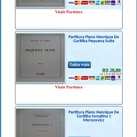
Vitale Partitura
Partitura Piano Henrique De
Curitiba Pequena Suite
R$ 28,80
ou 1 X de R$ 28.8
Vitale Partitura
Partitura Piano Henrique De
Curitiba Sonatina 1
Morozovicz