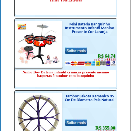
Teller Três Estrelas
Mini Bateria Banquinho
Instrumento Infantil Menino
Presente Cor Laranja
R$ 64,74
ou 12 X de R$ 6.35
Ninho Boy Bateria infantil crianças presente menino
baquetas 5 tambor com banquinho
Tambor Lakota Xamanico 35
Cm De Diametro Pele Natural
R$ 355,00