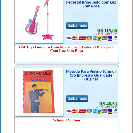
Pedestal Brinquedo Com Luz
Som Rosa
R$ 115,00
ou 12 X de R$ 11.27
DM Toys Guitarra Com Microfone E Pedestal Brinquedo
Com Luz Som Rosa
Metodo Para Violino Schmoll
Ccb Impresso Qualidade
Original
R$ 46,53
ou 1 X de R$ 46.53
Schmoll Violino