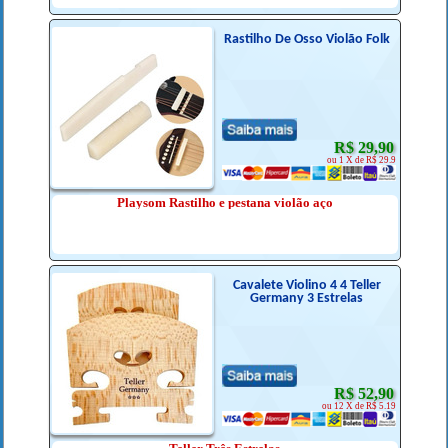
Rastilho De Osso Violão Folk
R$ 29,90
ou 1 X de R$ 29.9
Playsom Rastilho e pestana violão aço
Cavalete Violino 4 4 Teller
Germany 3 Estrelas
R$ 52,90
ou 12 X de R$ 5.19