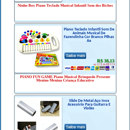
Ninho Boy Piano Teclado Musical Infantil Som dos Bichos
Piano Teclado Infantil Som De
Animais Musical De
Fazendinha Cor Branco Pilhas
Aa
R$ 38,13
ou 12 X de R$ 3.74
PIANO FUN GAME Piano Musical Brinquedo Presente
Menino Menina Criança Educativo
Slide De Metal Aço Inox
Acessório Para Guitarra E
Violão