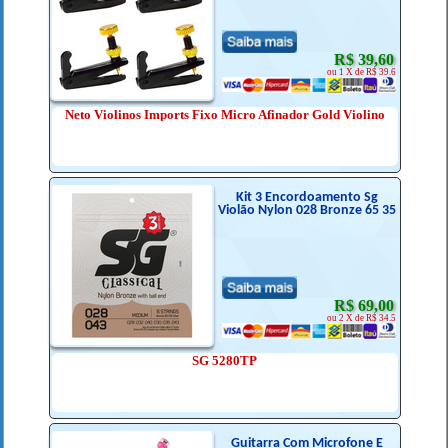
R$ 39,60
ou 1 X de R$ 39.6
Neto Violinos Imports Fixo Micro Afinador Gold Violino
Kit 3 Encordoamento Sg
Violão Nylon 028 Bronze 65 35
R$ 69,00
ou 2 X de R$ 34.5
SG 5280TP
Guitarra Com Microfone E