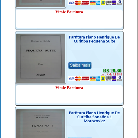
Vitale Partitura
Partitura Piano Henrique De
Curitiba Pequena Suite
R$ 28,80
ou 1 X de R$ 28.8
Vitale Partitura
Partitura Piano Henrique De
Curitiba Sonatina 1
Morozovicz