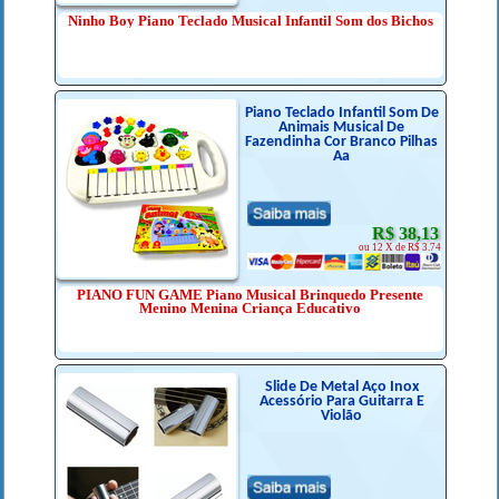
Ninho Boy Piano Teclado Musical Infantil Som dos Bichos
Piano Teclado Infantil Som De
Animais Musical De
Fazendinha Cor Branco Pilhas
Aa
R$ 38,13
ou 12 X de R$ 3.74
PIANO FUN GAME Piano Musical Brinquedo Presente
Menino Menina Criança Educativo
Slide De Metal Aço Inox
Acessório Para Guitarra E
Violão