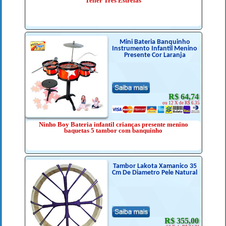
Teller Três Estrelas
Mini Bateria Banquinho
Instrumento Infantil Menino
Presente Cor Laranja
R$ 64,74
ou 12 X de R$ 6.35
Ninho Boy Bateria infantil crianças presente menino
baquetas 5 tambor com banquinho
Tambor Lakota Xamanico 35
Cm De Diametro Pele Natural
R$ 355,00