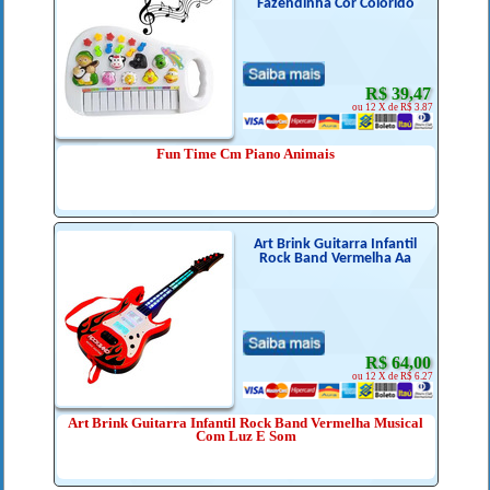
Fazendinha Cor Colorido
R$ 39,47
ou 12 X de R$ 3.87
Fun Time Cm Piano Animais
Art Brink Guitarra Infantil
Rock Band Vermelha Aa
R$ 64,00
ou 12 X de R$ 6.27
Art Brink Guitarra Infantil Rock Band Vermelha Musical
Com Luz E Som