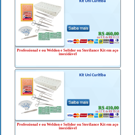
Kit Uni Curitiba
R$ 460,00
ou 9 X de R$ 51.11
Professional e ou Weldon e Solidor ou Sterilance Kit em aço
inoxidável
Kit Uni Curitiba
R$ 410,00
ou 12 X de R$ 39.58
Professional e ou Weldon e Solidor ou Sterilance Kit em aço
inoxidável