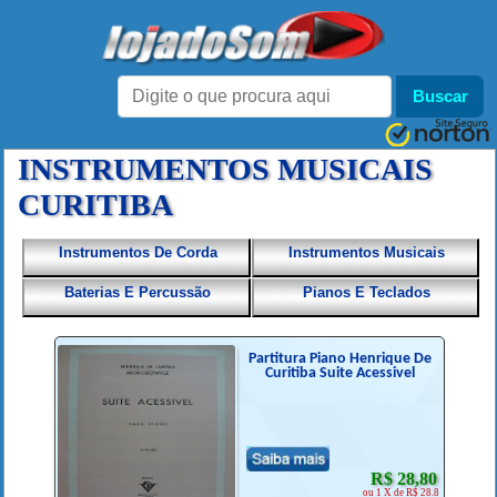
INSTRUMENTOS MUSICAIS
CURITIBA
Instrumentos De Corda
Instrumentos Musicais
Baterias E Percussão
Pianos E Teclados
Partitura Piano Henrique De
Curitiba Suite Acessivel
R$ 28,80
ou 1 X de R$ 28.8