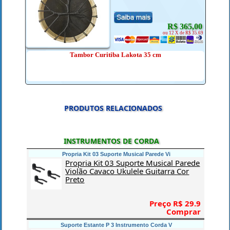
R$ 365,00
ou 12 X de R$ 35.69
Tambor Curitiba Lakota 35 cm
PRODUTOS RELACIONADOS
INSTRUMENTOS DE CORDA
Propria Kit 03 Suporte Musical Parede Vi
Propria Kit 03 Suporte Musical Parede
Violão Cavaco Ukulele Guitarra Cor
Preto
Preço R$ 29.9
Comprar
Suporte Estante P 3 Instrumento Corda V