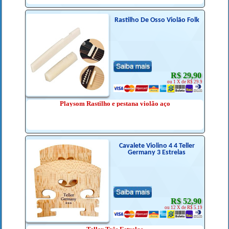
Rastilho De Osso Violão Folk
R$ 29,90
ou 1 X de R$ 29.9
Playsom Rastilho e pestana violão aço
Cavalete Violino 4 4 Teller
Germany 3 Estrelas
R$ 52,90
ou 12 X de R$ 5.19