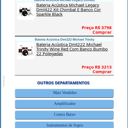
Bateria Acústica Michael Legacy Dml422
Bateria Acústica Michael Legacy
Dml422 Kit Chimbal E Banco Cor
Sparkle Black
Preço R$ 3798
Comprar
Bateria Acústica Dmt222 Michael Trinity
Bateria Acústica Dmt222 Michael
Trinity Wine Red Com Banco Bumbo
22 Polegadas
Preço R$ 3213
Comprar
OUTROS DEPARTAMENTOS
Mais Vendidos
Amplificador
Contra Baixo
Instrumentos de Sopro