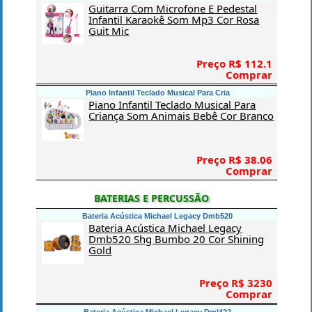
Guitarra Com Microfone E Pedestal
Infantil Karaokê Som Mp3 Cor Rosa
Guit Mic
Preço R$ 112.1
Comprar
Piano Infantil Teclado Musical Para Cria
Piano Infantil Teclado Musical Para
Criança Som Animais Bebê Cor Branco
Preço R$ 38.06
Comprar
BATERIAS E PERCUSSÃO
Bateria Acústica Michael Legacy Dmb520
Bateria Acústica Michael Legacy
Dmb520 Shg Bumbo 20 Cor Shining
Gold
Preço R$ 3230
Comprar