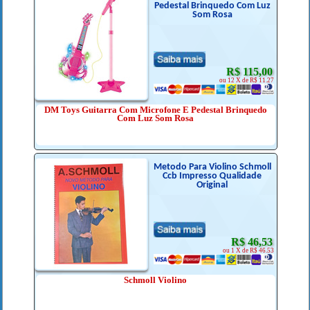
Pedestal Brinquedo Com Luz
Som Rosa
R$ 115,00
ou 12 X de R$ 11.27
DM Toys Guitarra Com Microfone E Pedestal Brinquedo
Com Luz Som Rosa
Metodo Para Violino Schmoll
Ccb Impresso Qualidade
Original
R$ 46,53
ou 1 X de R$ 46.53
Schmoll Violino