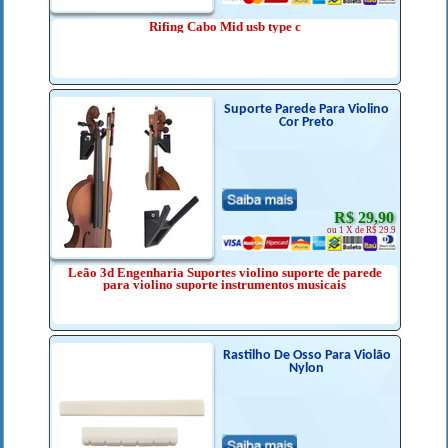
Rifing Cabo Mid usb type c
Suporte Parede Para Violino
Cor Preto
R$ 29,90
ou 1 X de R$ 29.9
Leão 3d Engenharia Suportes violino suporte de parede
para violino suporte instrumentos musicais
Rastilho De Osso Para Violão
Nylon